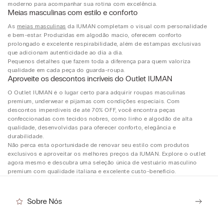
moderno para acompanhar sua rotina com excelência.
Meias masculinas com estilo e conforto
As
meias masculinas
da IUMAN completam o visual com personalidade
e bem-estar. Produzidas em algodão macio, oferecem conforto
prolongado e excelente respirabilidade, além de estampas exclusivas
que adicionam autenticidade ao dia a dia.
Pequenos detalhes que fazem toda a diferença para quem valoriza
qualidade em cada peça do guarda-roupa.
Aproveite os descontos incríveis do Outlet IUMAN
O Outlet IUMAN é o lugar certo para adquirir roupas masculinas
premium, underwear e pijamas com condições especiais. Com
descontos imperdíveis de até 70% OFF, você encontra peças
confeccionadas com tecidos nobres, como linho e algodão de alta
qualidade, desenvolvidas para oferecer conforto, elegância e
durabilidade.
Não perca esta oportunidade de renovar seu estilo com produtos
exclusivos e aproveitar os melhores preços da IUMAN. Explore o outlet
agora mesmo e descubra uma seleção única de vestuário masculino
premium com qualidade italiana e excelente custo-benefício.
Sobre Nós