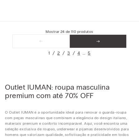
Mostrar
24
de
110
produtos
1
2
3
4
5
Outlet IUMAN: roupa masculina
premium com até 70% OFF
O Outlet IUMAN é a oportunidade ideal para renovar o guarda-roupa
com peças masculinas que combinam a elegância do design italiano,
materiais premium e conforto incomparável. Aqui, você encontra uma
seleção exclusiva de roupas, underwear e pijamas desenvolvidos para
homens que valorizam qualidade, sofisticação e praticidade em todos