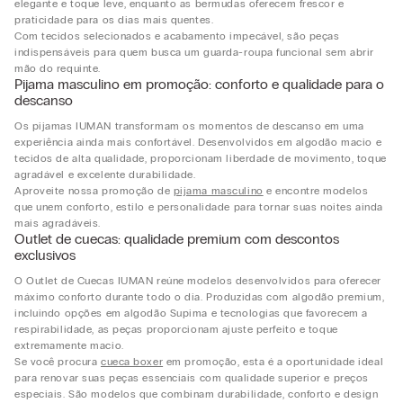
elegante e toque leve, enquanto as bermudas oferecem frescor e
praticidade para os dias mais quentes.
Com tecidos selecionados e acabamento impecável, são peças
indispensáveis para quem busca um guarda-roupa funcional sem abrir
mão do requinte.
Pijama masculino em promoção: conforto e qualidade para o
descanso
Os pijamas IUMAN transformam os momentos de descanso em uma
experiência ainda mais confortável. Desenvolvidos em algodão macio e
tecidos de alta qualidade, proporcionam liberdade de movimento, toque
agradável e excelente durabilidade.
Aproveite nossa promoção de
pijama masculino
e encontre modelos
que unem conforto, estilo e personalidade para tornar suas noites ainda
mais agradáveis.
Outlet de cuecas: qualidade premium com descontos
exclusivos
O Outlet de Cuecas IUMAN reúne modelos desenvolvidos para oferecer
máximo conforto durante todo o dia. Produzidas com algodão premium,
incluindo opções em algodão Supima e tecnologias que favorecem a
respirabilidade, as peças proporcionam ajuste perfeito e toque
extremamente macio.
Se você procura
cueca boxer
em promoção, esta é a oportunidade ideal
para renovar suas peças essenciais com qualidade superior e preços
especiais. São modelos que combinam durabilidade, conforto e design