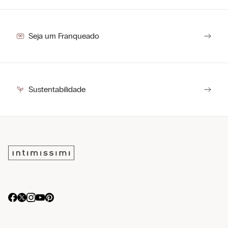
Seja um Franqueado
Sustentabilidade