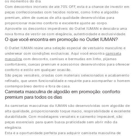
os momentos do dia.
Com descontos incríveis de até 70% OFF, esta é a chance de investir em
peças confeccionadas com tecidos nobres, como linho e algodão
premium, além de cuecas de alta qualidade desenvolvidas para
proporcionar máximo conforto e excelente ajuste ao corpo.
Aproveite os descontos imperdíveis do Outlet IUMAN e descubra uma
nova forma de vestir-se com elegância, autenticidade e exclusividade.
O que você encontra em promoção no Outlet IUMAN?
O Outlet IUMAN reúne uma seleção especial de vestuário masculino e
underwear com condições exclusivas. Aqui você encontra
camiseta
masculina
com desconto, camisas e bermudas em linho, pijamas
confortáveis, cuecas premium e acessórios desenvolvidos para oferecer
conforto e estilo em qualquer ocasião.
São peças versáteis, criadas com materiais selecionados e acabamento
refinado, que unem funcionalidade e requinte para acompanhar o homem
contemporâneo dentro e fora de casa.
Camiseta masculina de algodão em promoção: conforto
premium para todos os dias
As camisetas masculinas da IUMAN são desenvolvidas com algodão de
alta qualidade, proporcionando toque macio, respirabilidade e excelente
durabilidade. Com modelagens versáteis e caimento impecável, são
peças essenciais para quem busca praticidade sem abrir mão da
elegância.
Esta é a oportunidade perfeita para adquirir camiseta masculina de