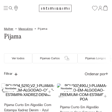
Mulher
Masculino
Pijama
Pijama
Ver todos
Pijamas Curtos
Pijamas Longos
Ordenar por
Filtrar
Novidades
Novidades
Pijama Curto Em Algodão Com
Pijama Curto Em Algodão
Estampa Xadrez Denim - Azul