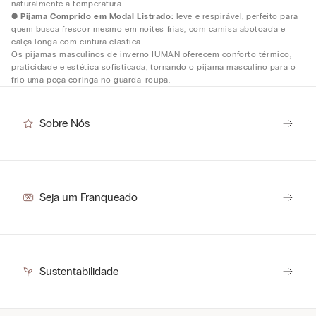
naturalmente a temperatura.
●
Pijama Comprido em Modal Listrado:
leve e respirável, perfeito para
quem busca frescor mesmo em noites frias, com camisa abotoada e
calça longa com cintura elástica.
Os pijamas masculinos de inverno IUMAN oferecem conforto térmico,
praticidade e estética sofisticada, tornando o pijama masculino para o
frio uma peça coringa no guarda-roupa.
Sobre Nós
Seja um Franqueado
Sustentabilidade