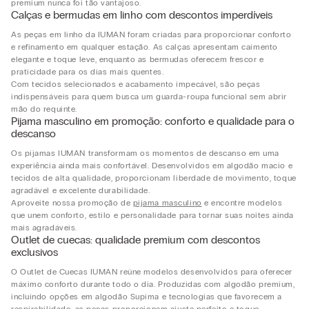
premium nunca foi tão vantajoso.
Calças e bermudas em linho com descontos imperdíveis
As peças em linho da IUMAN foram criadas para proporcionar conforto
e refinamento em qualquer estação. As calças apresentam caimento
elegante e toque leve, enquanto as bermudas oferecem frescor e
praticidade para os dias mais quentes.
Com tecidos selecionados e acabamento impecável, são peças
indispensáveis para quem busca um guarda-roupa funcional sem abrir
mão do requinte.
Pijama masculino em promoção: conforto e qualidade para o
descanso
Os pijamas IUMAN transformam os momentos de descanso em uma
experiência ainda mais confortável. Desenvolvidos em algodão macio e
tecidos de alta qualidade, proporcionam liberdade de movimento, toque
agradável e excelente durabilidade.
Aproveite nossa promoção de
pijama masculino
e encontre modelos
que unem conforto, estilo e personalidade para tornar suas noites ainda
mais agradáveis.
Outlet de cuecas: qualidade premium com descontos
exclusivos
O Outlet de Cuecas IUMAN reúne modelos desenvolvidos para oferecer
máximo conforto durante todo o dia. Produzidas com algodão premium,
incluindo opções em algodão Supima e tecnologias que favorecem a