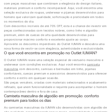
com peças masculinas que combinam a elegância do design italiano,
materiais premium e conforto incomparável. Aqui, você encontra uma
seleção exclusiva de roupas, underwear e pijamas desenvolvidos para
homens que valorizam qualidade, sofisticação e praticidade em todos
os momentos do dia.
Com descontos incríveis de até 70% OFF, esta é a chance de investir em
peças confeccionadas com tecidos nobres, como linho e algodão
premium, além de cuecas de alta qualidade desenvolvidas para
proporcionar máximo conforto e excelente ajuste ao corpo.
Aproveite os descontos imperdíveis do Outlet IUMAN e descubra uma
nova forma de vestir-se com elegância, autenticidade e exclusividade.
O que você encontra em promoção no Outlet IUMAN?
O Outlet IUMAN reúne uma seleção especial de vestuário masculino e
underwear com condições exclusivas. Aqui você encontra
camiseta
masculina
com desconto, camisas e bermudas em linho, pijamas
confortáveis, cuecas premium e acessórios desenvolvidos para oferecer
conforto e estilo em qualquer ocasião.
São peças versáteis, criadas com materiais selecionados e acabamento
refinado, que unem funcionalidade e requinte para acompanhar o homem
contemporâneo dentro e fora de casa.
Camiseta masculina de algodão em promoção: conforto
premium para todos os dias
As camisetas masculinas da IUMAN são desenvolvidas com algodão de