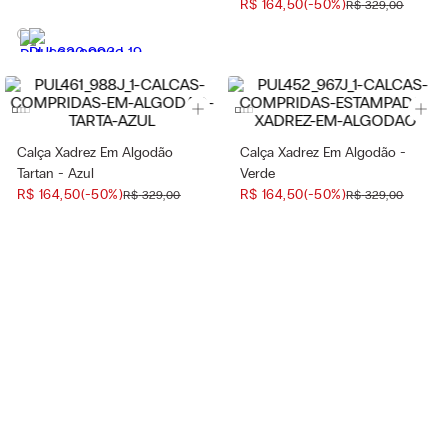
R$
164
,
50
(-
50%
)
R$
329
,
00
Calça Xadrez Em Algodão
Calça Xadrez Em Algodão -
Tartan - Azul
Verde
R$
164
,
50
(-
50%
)
R$
164
,
50
(-
50%
)
R$
329
,
00
R$
329
,
00