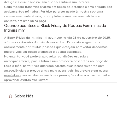
design e a qualidade italiana que só a Intimissimi oferece.
Cada modelo transmite charme em todos os detalhes e é valorizado por
acabamentos refinados. Perfeito para ser usado à mostra sob uma
camisa levemente aberta, o body Intimissimi une sensualidade e
conforto em uma única peça.
Quando acontece a Black Friday de Roupas Femininas da
Intimissimi?
A Black Friday da Intimissimi acontece no dia 28 de novembro de 2025,
a última sexta-feira do mês de novembro. Esta data é aguardada
ansiosamente por muitas pessoas que desejam aproveitar descontos
imperdíveis em peças elegantes e de alta qualidade.
No entanto, você poderá aproveitar condições especiais
antecipadamente, pois a Intimissimi oferecerá descontos ao longo de
todo o mês, permitindo que você garanta suas peças favoritas com
antecedência e a preços ainda mais acessíveis. Inscreva-se em nossa
newsletter
para receber as melhores promoções direto no seu e-mail e
aproveitar ofertas exclusivas!
Sobre Nós