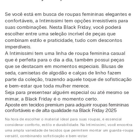
Se você está em busca de roupas femininas elegantes e
confortáveis, a Intimissimi tem opções irresistíveis para
suas combinações. Nesta Black Friday, você poderá
escolher entre uma seleção incrível de peças que
combinam estilo e praticidade, tudo com descontos
imperdíveis.
A Intimissimi tem uma linha de roupa feminina casual
que é perfeita para o dia a dia, também possui peças
que se destacam em momentos especiais. Blusas de
seda, camisetas de algodão e calças de linho fazem
parte da coleção, trazendo aquele toque de sofisticação
e bem-estar que toda mulher merece.
Seja para presentear alguém especial ou até mesmo se
mimar, a Black Friday é o momento certo.
Aposte em tecidos premium para adquirir roupas femininas
confortáveis e de alta qualidade na Black Friday 2025
Na hora de escolher o material ideal para suas roupas, é essencial
considerar conforto, estilo e durabilidade. Na Intimissimi, você encontra
uma ampla variedade de tecidos que permitem montar um guarda-roupa
versátil, combinando sofisticação e bem-estar.