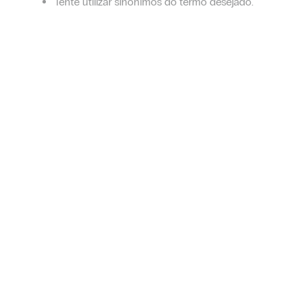
Tente utilizar sinônimos do termo desejado.