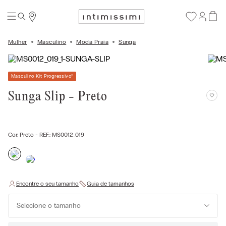
Mulher
Masculino
Moda Praia
Sunga
Masculino Kit Progressivo
*
Sunga Slip - Preto
Cor:
Preto
- REF.:
MS0012_019
Selecione o tamanho