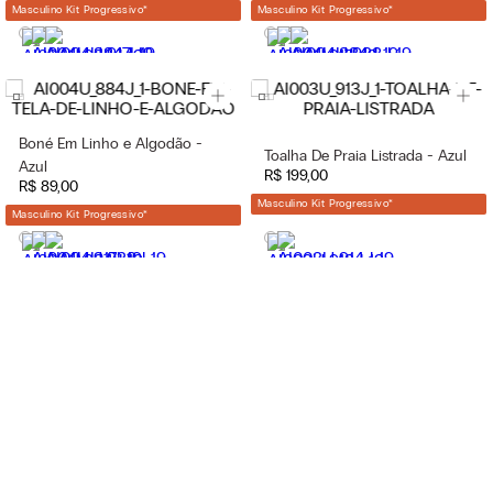
Masculino Kit Progressivo
*
Masculino Kit Progressivo
*
Boné Em Linho e Algodão -
Toalha De Praia Listrada - Azul
Azul
R$
199
,
00
R$
89
,
00
Masculino Kit Progressivo
*
Masculino Kit Progressivo
*