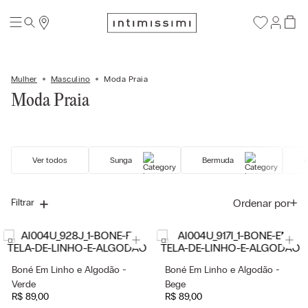
Mulher
Masculino
Moda Praia
Moda Praia
Ver todos
Sunga
Bermuda
A
Ordenar por
Filtrar
Boné Em Linho e Algodão -
Boné Em Linho e Algodão -
Verde
Bege
R$
89
,
00
R$
89
,
00