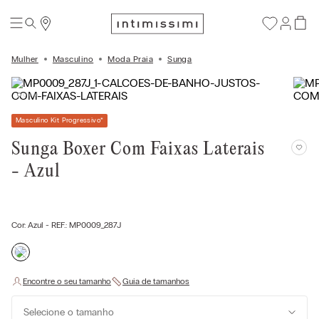
Mulher
Masculino
Moda Praia
Sunga
Masculino Kit Progressivo
*
Sunga Boxer Com Faixas Laterais
- Azul
Cor:
Azul
- REF.:
MP0009_287J
Selecione o tamanho