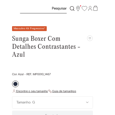
Pesquisar
Masculino Kit Progressivo
*
Sunga Boxer Com
Detalhes Contrastantes -
Azul
Cor:
Azul
- REF.:
MP0010_1467
Tamanho: G