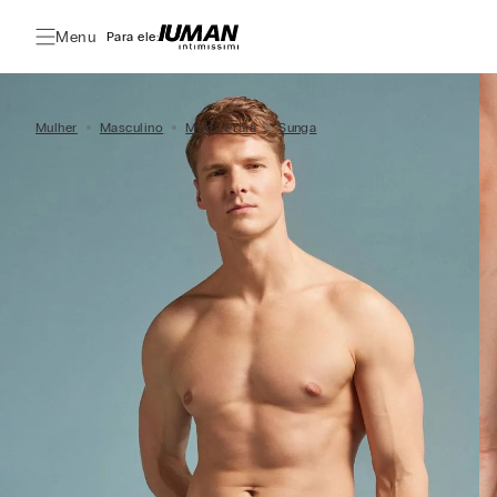
Menu
Para ele:
Mulher
Masculino
Moda Praia
Sunga