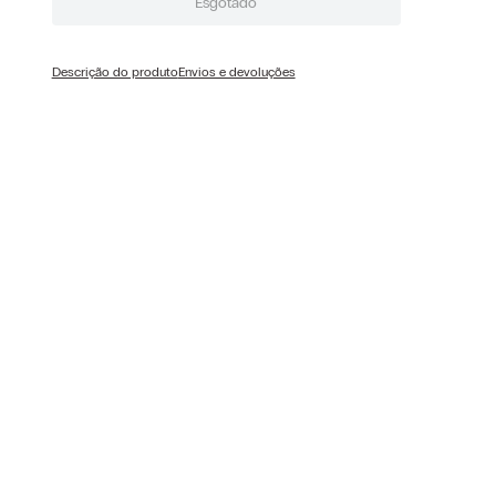
Esgotado
Descrição do produto
Envios e devoluções