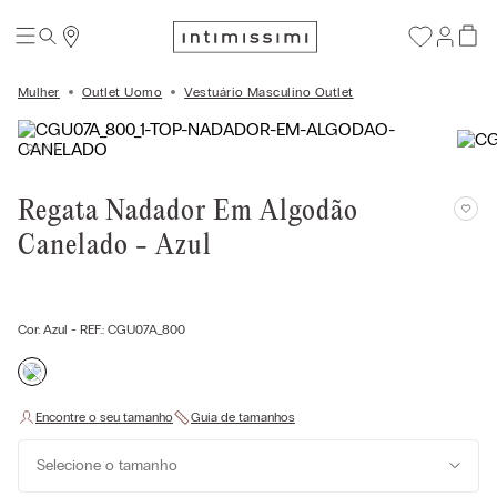
Mulher
Outlet Uomo
Vestuário Masculino Outlet
Regata Nadador Em Algodão
Canelado - Azul
Cor:
Azul
- REF.:
CGU07A_800
Selecione o tamanho