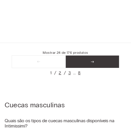
Mostrar
24
de
176
produtos
1
2
3
8
Cuecas masculinas
Quais são os tipos de cuecas masculinas disponíveis na
Intimissimi?