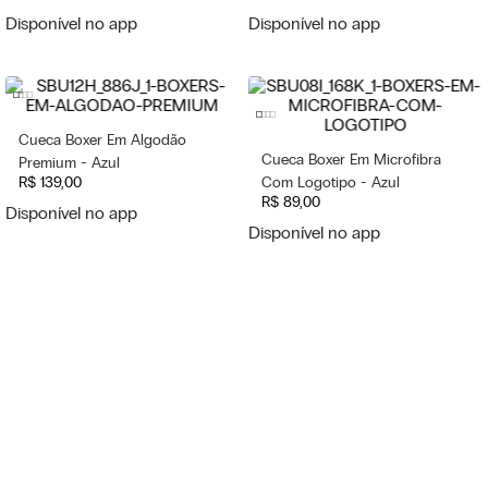
Disponível no app
Disponível no app
Cueca Boxer Em Algodão
Cueca Boxer Em Microfibra
Premium - Azul
R$
139
,
00
Com Logotipo - Azul
R$
89
,
00
Disponível no app
Disponível no app