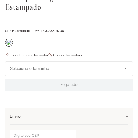
Estampado
Cor:
Estampado
- REF.:
PCU233_5706
Selecione o tamanho
Esgotado
Envio