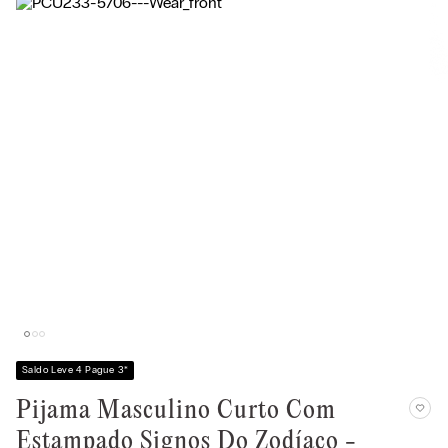
Saldo Leve 4 Pague 3
*
Pijama Masculino Curto Com
Estampado Signos Do Zodíaco -