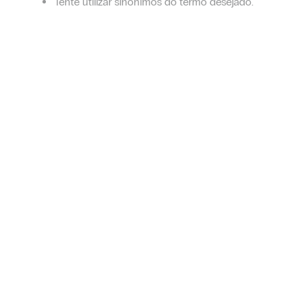
Tente utilizar sinônimos do termo desejado.