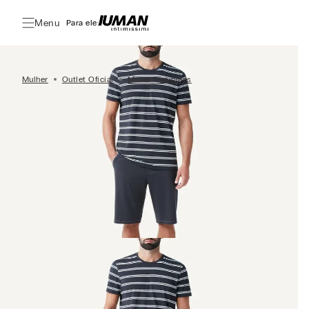
Menu
Para ele:
Mulher
Outlet Oficial
Meias Femininas