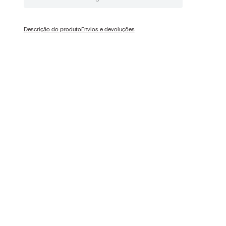
Descrição do produto
Envios e devoluções