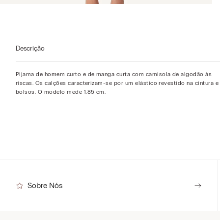
Descrição
Pijama de homem curto e de manga curta com camisola de algodão às
riscas. Os calções caracterizam-se por um elástico revestido na cintura e
bolsos. O modelo mede 1.85 cm.
Sobre Nós