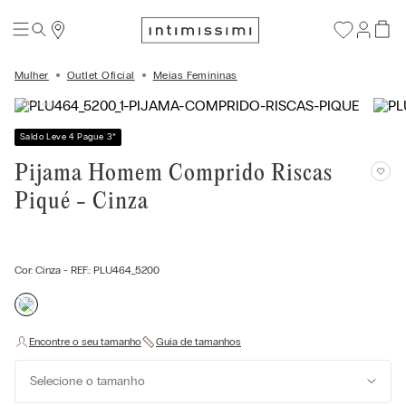
Mulher
Outlet Oficial
Meias Femininas
Saldo Leve 4 Pague 3
*
Pijama Homem Comprido Riscas
Piqué - Cinza
Cor:
Cinza
- REF.:
PLU464_5200
Selecione o tamanho