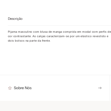
Descrição
Pijama masculino com blusa de manga comprida em modal com perfis d
cor contrastante. As calças caracterizam-se por um elástico revestido e
dois bolsos na parte da frente.
Sobre Nós