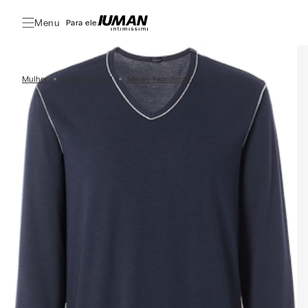
Menu
Para ele:
Mulher
Outlet Oficial
Meias Femininas