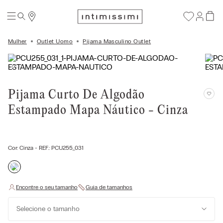
Mulher
Outlet Uomo
Pijama Masculino Outlet
Pijama Curto De Algodão
Estampado Mapa Náutico - Cinza
Cor:
Cinza
- REF.:
PCU255_031
Selecione o tamanho