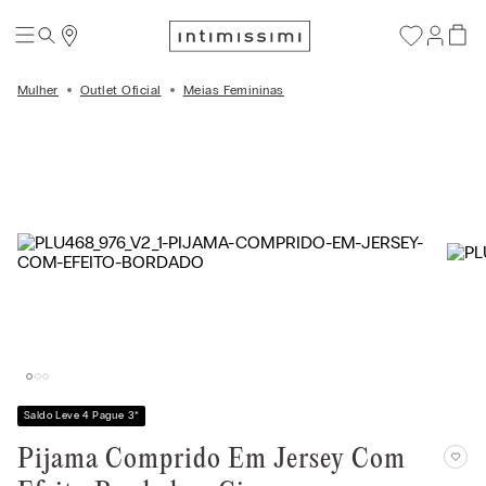
Mulher
Outlet Oficial
Meias Femininas
Saldo Leve 4 Pague 3
*
Pijama Comprido Em Jersey Com