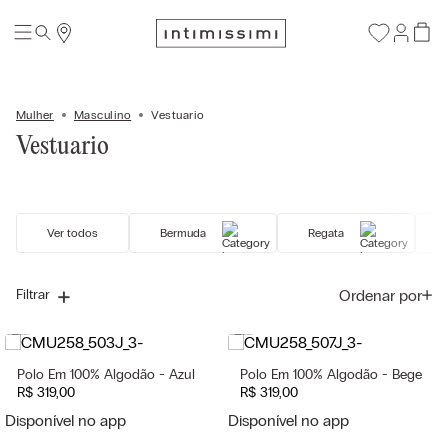
Mulher
Masculino
Vestuario
Vestuario
Ver todos
Bermuda
Regata
Ordenar por
Filtrar
Polo Em 100% Algodão - Azul
Polo Em 100% Algodão - Bege
R$
319
,
00
R$
319
,
00
Disponível no app
Disponível no app