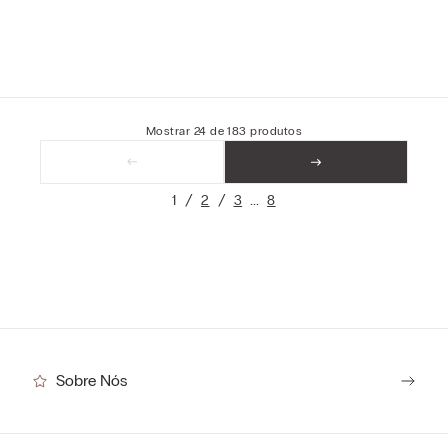
Mostrar
24
de
183
produtos
1
2
3
8
Sobre Nós