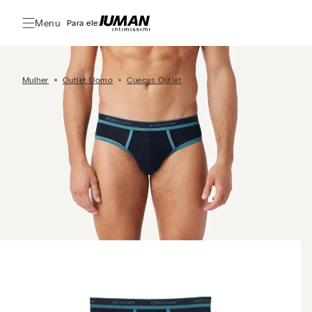
Menu
Para ele:
Mulher
Outlet Uomo
Cuecas Outlet