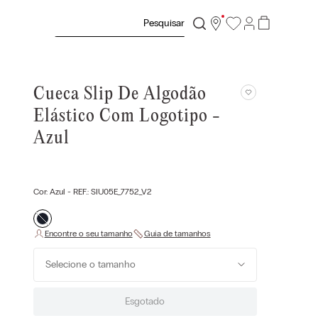
Pesquisar
Cueca Slip De Algodão
Elástico Com Logotipo -
Azul
Cor:
Azul
- REF.:
SIU05E_7752_V2
Selecione o tamanho
Esgotado