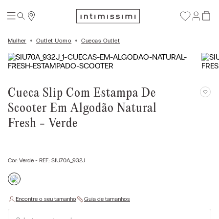
Mulher
Outlet Uomo
Cuecas Outlet
Cueca Slip Com Estampa De
Scooter Em Algodão Natural
Fresh - Verde
Cor:
Verde
- REF.:
SIU70A_932J