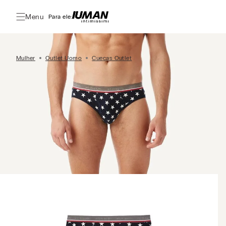
Menu
Para ele:
Mulher
Outlet Uomo
Cuecas Outlet