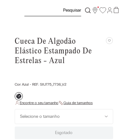
Pesquisar
Cueca De Algodão
Elástico Estampado De
Estrelas - Azul
Cor:
Azul
- REF.:
SIU775_7736_V2
Selecione o tamanho
Esgotado