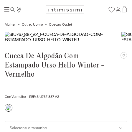
Mulher
Outlet Uomo
Cuecas Outlet
Cueca De Algodão Com
Estampado Urso Hello Winter -
Vermelho
Cor:
Vermelho
- REF.:
SIU767_887_V2
Selecione o tamanho