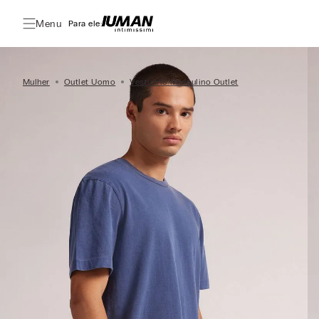
Menu
Para ele:
Mulher
Outlet Uomo
Vestuário Masculino Outlet