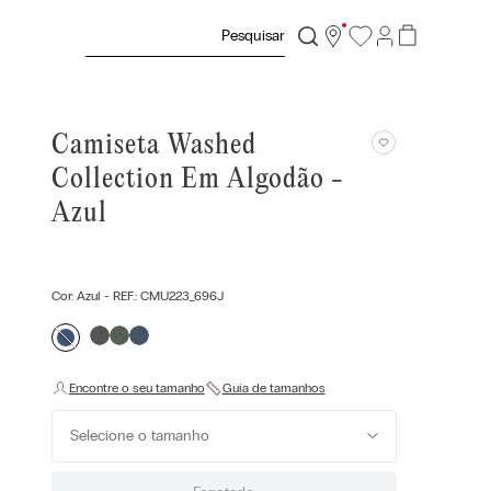
Pesquisar
Camiseta Washed
Collection Em Algodão -
Azul
Cor:
Azul
- REF.:
CMU223_696J
Selecione o tamanho