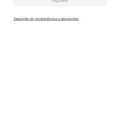
Esgotado
Descrição do produto
Envios e devoluções