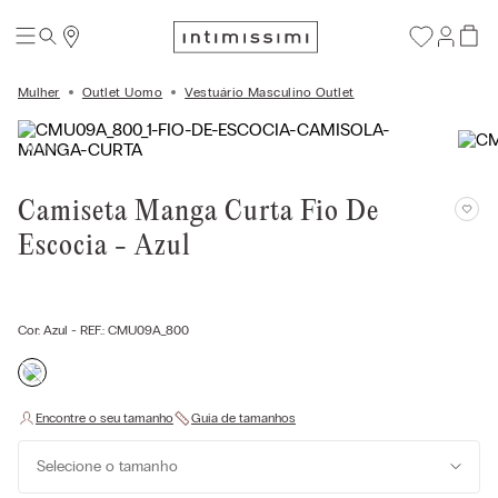
Mulher
Outlet Uomo
Vestuário Masculino Outlet
Camiseta Manga Curta Fio De
Escocia - Azul
Cor:
Azul
- REF.:
CMU09A_800
Selecione o tamanho