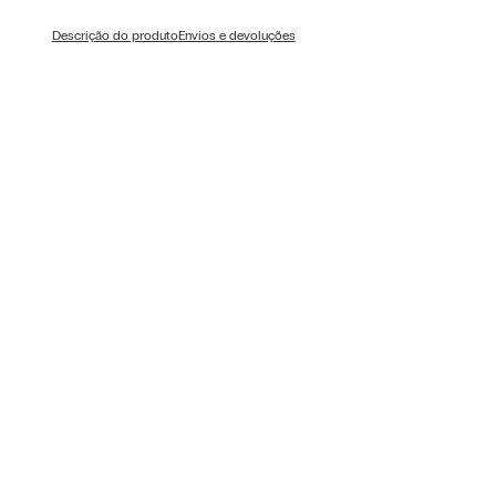
Descrição do produto
Envios e devoluções