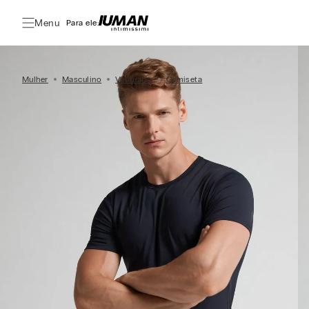
Menu
Para ele:
Mulher
Masculino
Vestuario
Camiseta