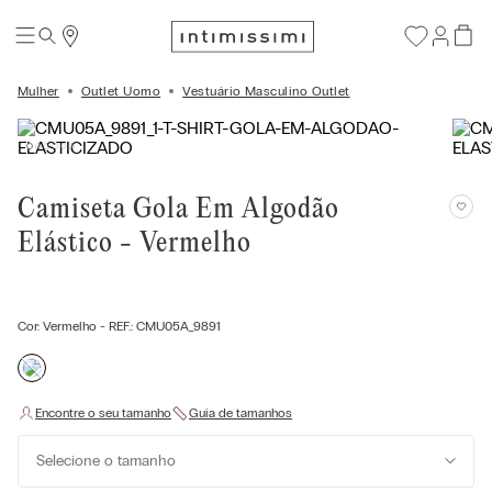
Mulher
Outlet Uomo
Vestuário Masculino Outlet
Camiseta Gola Em Algodão
Elástico - Vermelho
Cor:
Vermelho
- REF.:
CMU05A_9891
Selecione o tamanho