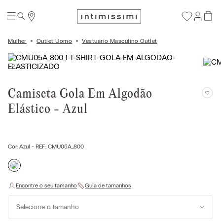
Mulher
Outlet Uomo
Vestuário Masculino Outlet
Camiseta Gola Em Algodão
Elástico - Azul
Cor:
Azul
- REF.:
CMU05A_800
Selecione o tamanho