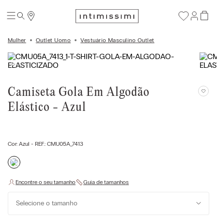
Mulher
Outlet Uomo
Vestuário Masculino Outlet
Camiseta Gola Em Algodão
Elástico - Azul
Cor:
Azul
- REF.:
CMU05A_7413
Selecione o tamanho