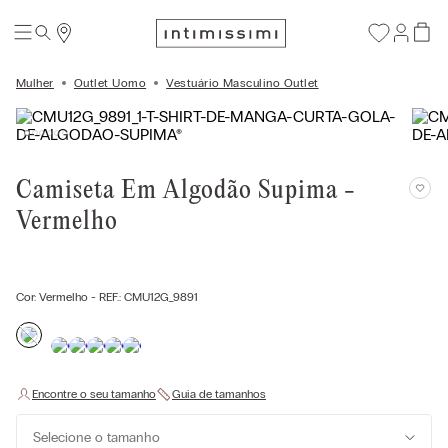
Mulher
Outlet Uomo
Vestuário Masculino Outlet
Camiseta Em Algodão Supima -
Vermelho
Cor:
Vermelho
- REF.:
CMU12G_9891
Selecione o tamanho