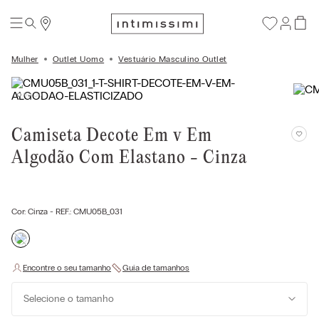
Mulher
Outlet Uomo
Vestuário Masculino Outlet
Camiseta Decote Em v Em
Algodão Com Elastano - Cinza
Cor:
Cinza
- REF.:
CMU05B_031
Selecione o tamanho