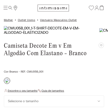
Mulher
Outlet Uomo
Vestuário Masculino Outlet
Camiseta Decote Em v Em
Algodão Com Elastano - Branco
Cor:
Branco
- REF.:
CMU05B_001
Selecione o tamanho