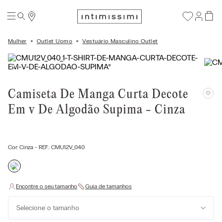
Mulher
Outlet Uomo
Vestuário Masculino Outlet
Camiseta De Manga Curta Decote
Em v De Algodão Supima - Cinza
Cor:
Cinza
- REF.:
CMU12V_040
Selecione o tamanho