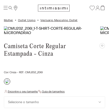
Mulher
Outlet Uomo
Vestuário Masculino Outlet
Camiseta Corte Regular
Estampada - Cinza
Cor:
Cinza
- REF.:
CMU202_206I
Selecione o tamanho