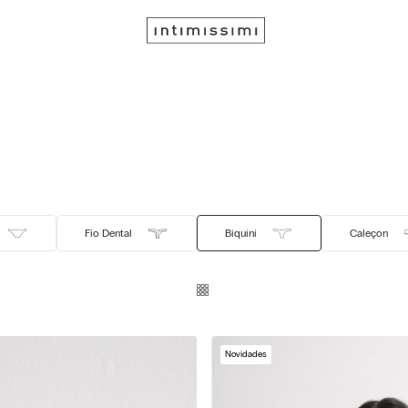
Fio Dental
Biquíni
Caleçon
Novidades