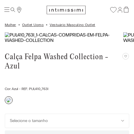
Mulher
Outlet Uomo
Vestuário Masculino Outlet
Calça Felpa Washed Collection -
Azul
Cor:
Azul
- REF.:
PUL410_763I
Selecione o tamanho