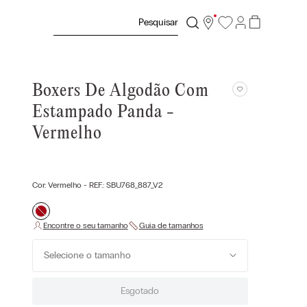
Pesquisar
Boxers De Algodão Com
Estampado Panda -
Vermelho
Cor:
Vermelho
- REF.:
SBU768_887_V2
Selecione o tamanho
Esgotado