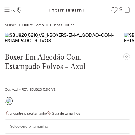
Mulher
Outlet Uomo
Cuecas Outlet
Boxer Em Algodão Com
Estampado Polvos - Azul
Cor:
Azul
- REF.:
SBU820_5210_V2
Selecione o tamanho