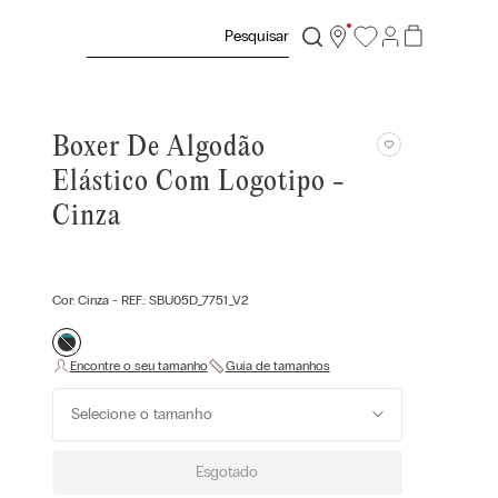
Pesquisar
Boxer De Algodão
Elástico Com Logotipo -
Cinza
Cor:
Cinza
- REF.:
SBU05D_7751_V2
Selecione o tamanho
Esgotado