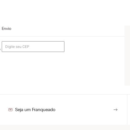
Envio
s
Seja um Franqueado