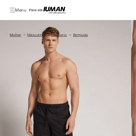
Menu
Para ele:
Mulher
Masculino
Vestuario
Bermuda