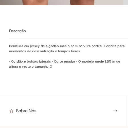
Descrição
Bermuda em jersey de algodão macio com nervura central. Perfeita para
momentos de descontração e tempos livres.
• Cordão e bolsos laterais • Corte regular • O modelo mede 1,85 m de
altura e veste o tamanho G
Sobre Nós