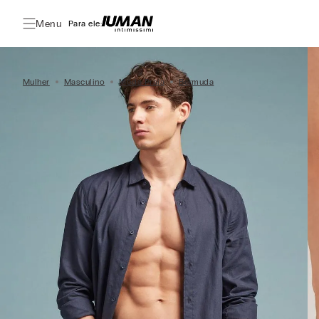
Menu
Para ele:
Mulher
Masculino
Moda Praia
Bermuda