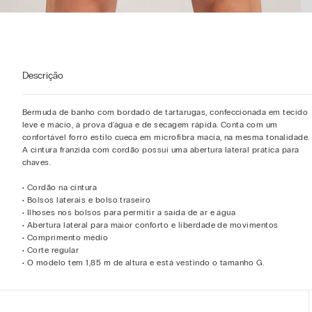
Descrição
Bermuda de banho com bordado de tartarugas, confeccionada em tecido
leve e macio, à prova d'água e de secagem rápida. Conta com um
confortável forro estilo cueca em microfibra macia, na mesma tonalidade.
A cintura franzida com cordão possui uma abertura lateral prática para
chaves.
• Cordão na cintura
• Bolsos laterais e bolso traseiro
• Ilhoses nos bolsos para permitir a saída de ar e água
• Abertura lateral para maior conforto e liberdade de movimentos
• Comprimento médio
• Corte regular
• O modelo tem 1,85 m de altura e está vestindo o tamanho G.