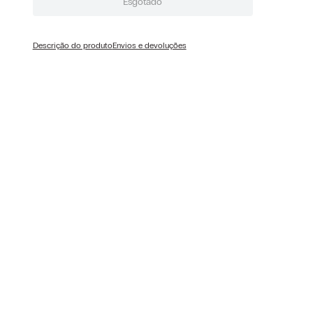
Esgotado
Descrição do produto
Envios e devoluções