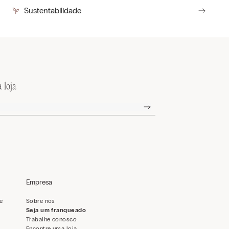
Sustentabilidade
 loja
Empresa
de
Sobre nós
Seja um franqueado
Trabalhe conosco
Encontre uma loja