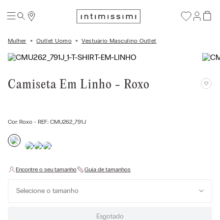
Mulher
Outlet Uomo
Vestuário Masculino Outlet
Camiseta Em Linho - Roxo
Cor:
Roxo
- REF.:
CMU262_791J
Selecione o tamanho
Esgotado