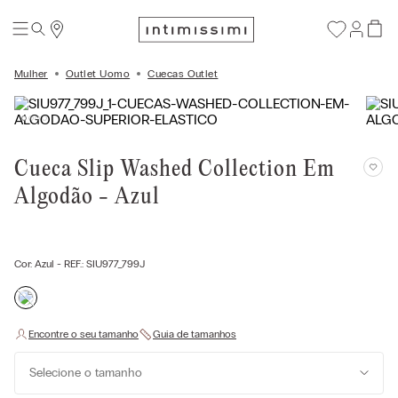
Mulher
Outlet Uomo
Cuecas Outlet
Cueca Slip Washed Collection Em
Algodão - Azul
Cor:
Azul
- REF.:
SIU977_799J
Selecione o tamanho