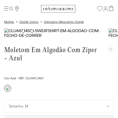
Mulher
Outlet Uomo
Vestuário Masculino Outlet
Moletom Em Algodão Com Zíper
- Azul
Cor:
Azul
- REF.:
CLU447_1467
Tamanho: M