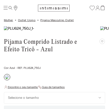
Mulher
Outlet Uomo
Pijama Masculino Outlet
Pijama Comprido Listrado e
Efeito Tricô - Azul
Cor:
Azul
- REF.:
PLU624_750J
Selecione o tamanho