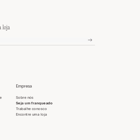
 loja
Empresa
de
Sobre nós
Seja um franqueado
Trabalhe conosco
Encontre uma loja