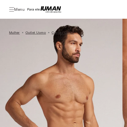
Menu
Para ele:
Mulher
Outlet Uomo
Cuecas Outlet