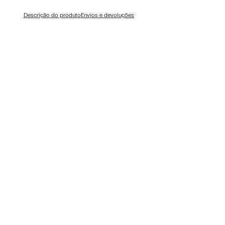
Descrição do produto
Envios e devoluções