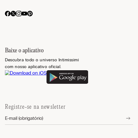
Baixe o aplicativo
Descubra todo o universo Intimissimi
com nosso aplicativo oficial.
Registre-se na newsletter