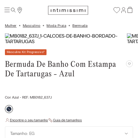
Mulher
Masculino
Moda Praia
Bermuda
Masculino Kit Progressivo
*
Bermuda De Banho Com Estampa
De Tartarugas - Azul
Cor:
Azul
- REF.:
MB0182_637J
Tamanho: EG