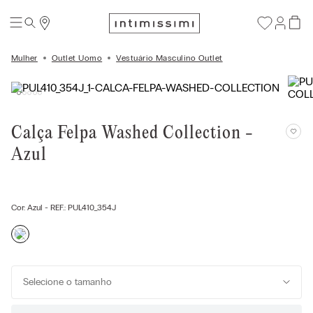
Mulher
Outlet Uomo
Vestuário Masculino Outlet
Calça Felpa Washed Collection -
Azul
Cor:
Azul
- REF.:
PUL410_354J
Selecione o tamanho