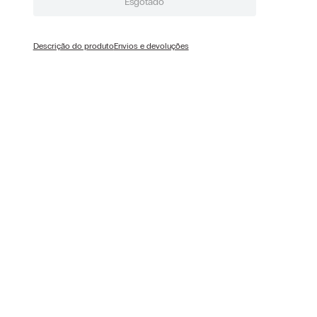
Esgotado
Descrição do produto
Envios e devoluções