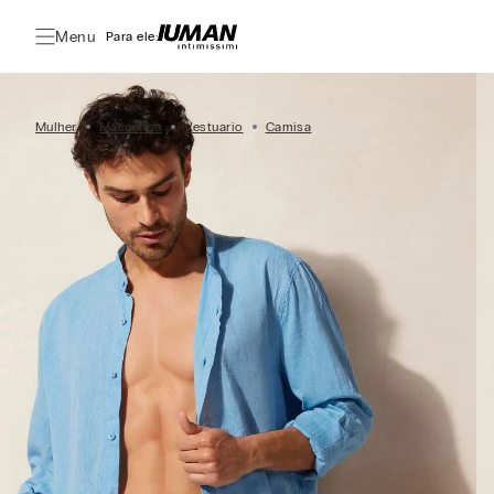
Menu
Para ele:
Mulher
Masculino
Vestuario
Camisa