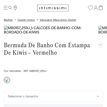
Mulher
Outlet Uomo
Vestuário Masculino Outlet
Bermuda De Banho Com Estampa
De Kiwis - Vermelho
Cor:
Vermelho
- REF.:
MB0157_259J
Selecione o tamanho