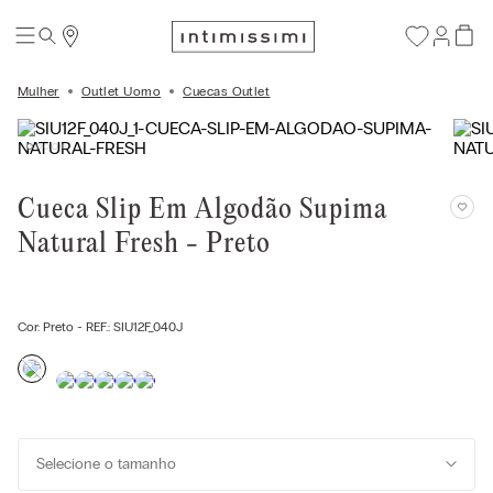
Mulher
Outlet Uomo
Cuecas Outlet
Cueca Slip Em Algodão Supima
Natural Fresh - Preto
Cor:
Preto
- REF.:
SIU12F_040J
Selecione o tamanho